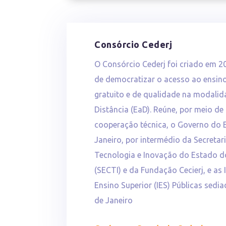
Consórcio Cederj
O Consórcio Cederj foi criado em 2
de democratizar o acesso ao ensino
gratuito e de qualidade na modali
Distância (EaD). Reúne, por meio de
cooperação técnica, o Governo do 
Janeiro, por intermédio da Secretar
Tecnologia e Inovação do Estado d
(SECTI) e da Fundação Cecierj, e as 
Ensino Superior (IES) Públicas sedi
de Janeiro