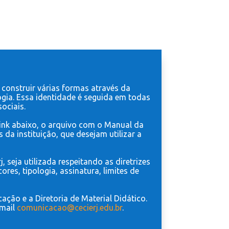
construir várias formas através da
ogia. Essa identidade é seguida em todas
ociais.
 link abaixo, o arquivo com o Manual da
da instituição, que desejam utilizar a
seja utilizada respeitando as diretrizes
res, tipologia, assinatura, limites de
ção e a Diretoria de Material Didático.
-mail
comunicacao@cecierj.edu.br
.