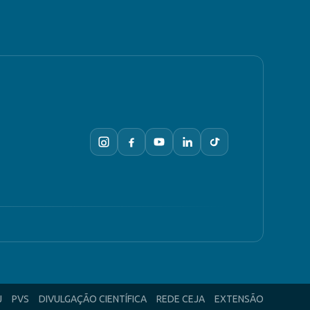
J
PVS
DIVULGAÇÃO CIENTÍFICA
REDE CEJA
EXTENSÃO