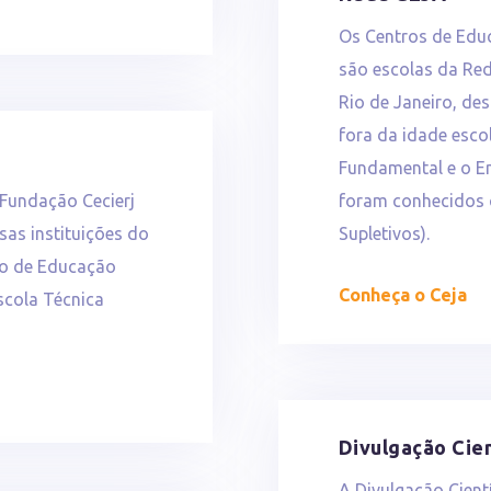
Os Centros de Edu
são escolas da Re
Rio de Janeiro, de
fora da idade esco
Fundamental e o E
 Fundação Cecierj
foram conhecidos 
sas instituições do
Supletivos).
do de Educação
Conheça o Ceja
scola Técnica
Divulgação Cien
A Divulgação Cient