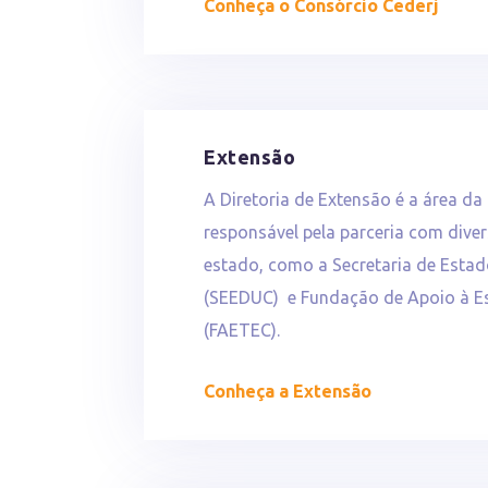
Conheça o Consórcio Cederj
Extensão
A Diretoria de Extensão é a área da
responsável pela parceria com diver
estado, como a Secretaria de Esta
(SEEDUC) e Fundação de Apoio à E
(FAETEC).
Conheça a Extensão