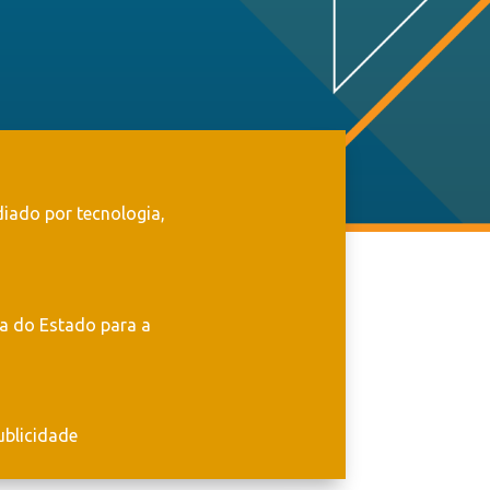
diado por tecnologia,
ca do Estado para a
ublicidade