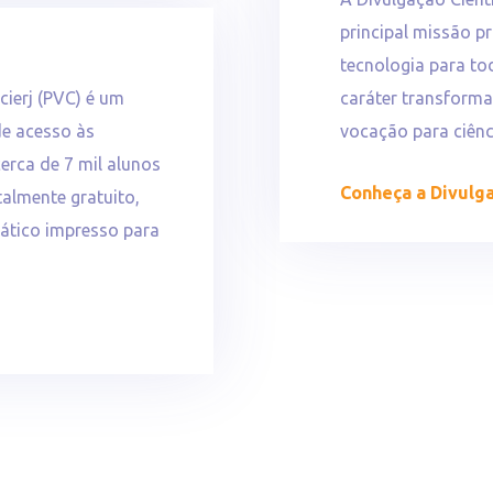
principal missão p
tecnologia para to
cierj (PVC) é um
caráter transforma
de acesso às
vocação para ciênc
erca de 7 mil alunos
Conheça a Divulga
talmente gratuito,
dático impresso para