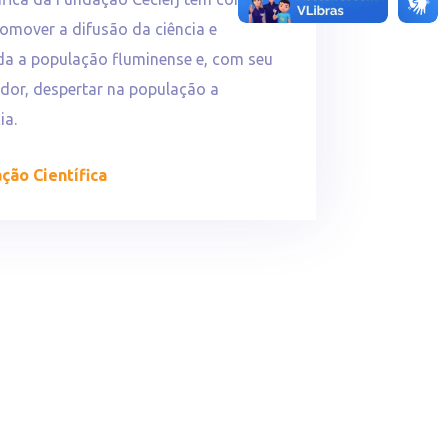
romover a difusão da ciência e
da a população fluminense e, com seu
dor, despertar na população a
ia.
ção Científica