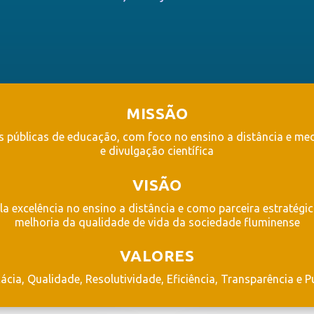
MISSÃO
s públicas de educação, com foco no ensino a distância e me
e divulgação científica
VISÃO
la excelência no ensino a distância e como parceira estratégi
melhoria da qualidade de vida da sociedade fluminense
VALORES
icácia, Qualidade, Resolutividade, Eficiência, Transparência e P