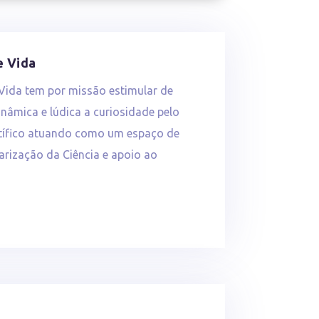
e Vida
Vida tem por missão estimular de
inâmica e lúdica a curiosidade pelo
tífico atuando como um espaço de
arização da Ciência e apoio ao