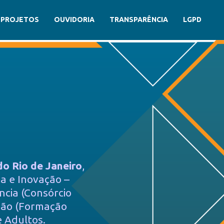
PROJETOS
OUVIDORIA
TRANSPARÊNCIA
LGPD
do Rio de Janeiro
,
ia e Inovação –
ncia (Consórcio
nsão (Formação
e Adultos.