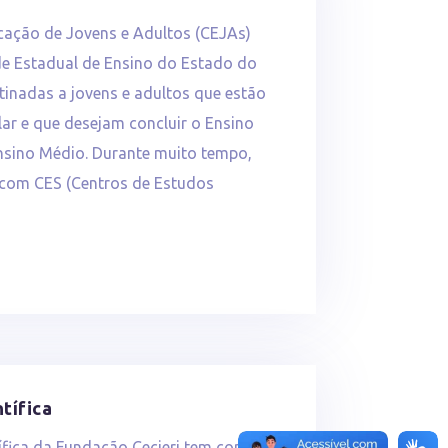
cação de Jovens e Adultos (CEJAs)
de Estadual de Ensino do Estado do
stinadas a jovens e adultos que estão
lar e que desejam concluir o Ensino
nsino Médio. Durante muito tempo,
com CES (Centros de Estudos
tífica
ífica da Fundação Cecierj tem como