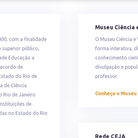
Museu Ciência 
000, com a finalidade
O Museu Ciência e 
 superior público,
forma interativa, d
dade Educação a
conhecimento cien
 acordo de
divulgação e popul
Estado do Rio de
professor.
ia de Ciência
Conheça o Museu
o Rio de Janeiro
Instituições de
adas no Estado do Rio
Rede CEJA