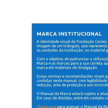
MARCA INSTITUCIONAL
A identidade visual da Fundação Cecierj
imagem de um triângulo, que representa o
as unidades da instituição, no material 
Com o objetivo de padronizar a utilizaçã
Marca e as marcas para a sua correta apl
marca em materiais de divulgação.
Essas normas e recomendações visam gara
contidas neste manual, com legibilidade e
redução, área de proteção e uso incorret
O Manual da Marca estará sujeito a atua
Em caso de dúvidas, entre em contato c
Clique aqui
para acessar o Manual da Ma