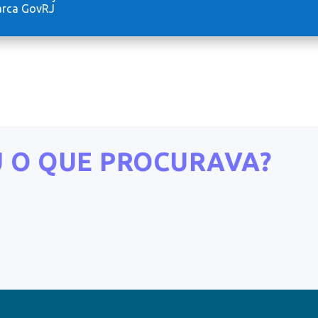
arca GovRJ
 O QUE PROCURAVA?